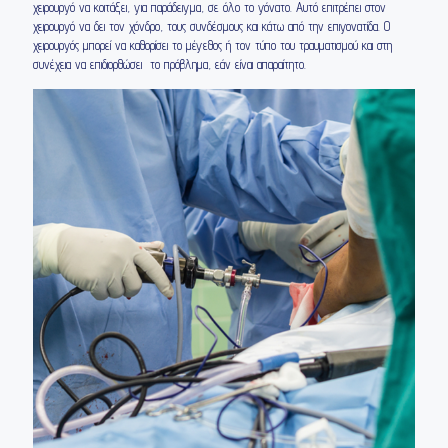
χειρουργό να κοιτάξει, για παράδειγμα, σε όλο το γόνατο. Αυτό επιτρέπει στον
χειρουργό να δει τον χόνδρο, τους συνδέσμους και κάτω από την επιγονατίδα. Ο
χειρουργός μπορεί να καθορίσει το μέγεθος ή τον τύπο του τραυματισμού και στη
συνέχεια να επιδιορθώσει το πρόβλημα, εάν είναι απαραίτητο.