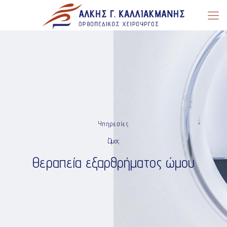
Υπηρεσίες
Ώμος
Θεραπεία εξαρθρήματος ώμου