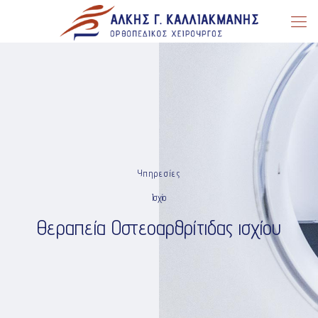
Υπηρεσίες
Ισχίο
Θεραπεία Οστεοαρθρίτιδας ισχίου