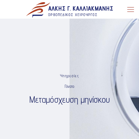
Υπηρεσίες
Γόνατο
Μεταμόσχευση μηνίσκου