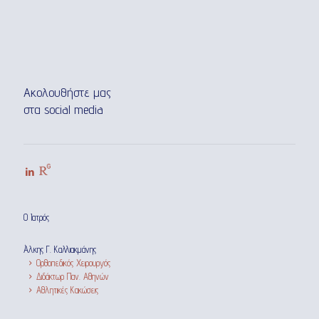
Ακολουθήστε μας
στα social media
Ο Ιατρός
Άλκης Γ. Καλλιακμάνης
Ορθοπεδικός Χειρουργός
Διδάκτωρ Παν. Αθηνών
Αθλητικές Κακώσεις